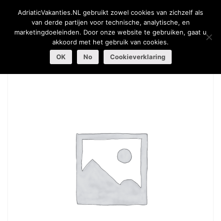
AdriaticVakanties.NL gebruikt zowel cookies van zichzelf als
van derde partijen voor technische, analytische, en
marketingdoeleinden. Door onze website te gebruiken, gaat u
akkoord met het gebruik van cookies.
Inloggen
Registreer
OK
No
Cookieverklaring