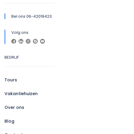
Bel ons 06-42019423
Volg ons
BEDRIJF
Tours
Vakantiehuizen
Over ons
Blog