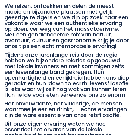
We reizen, ontdekken en delen de meest
mooie en bijzondere plaatsen met gelijk
geestige reizigers en we zijn op zoek naar een
vakantie waar we een authentieke ervaring
op doen, ver weg van het massatoerisme.
Met een gebalanceerde mix van natuur,
avontuur, cultuur en gastronomie krijg je door
onze tips een echt memorabele ervaring!
Tijdens onze jarenlange reis door de regio
hebben we bijzondere relaties opgebouwd
met lokale inwoners en met sommigen zelfs
een levenslange band gekregen. Hun
openhartigheid en eerlijkheid hebben ons diep
geraakt en hun ‘down to earth’ levensfilosofie
is iets waar wij zelf nog wat van kunnen leren.
Hun liefde voor eten verwende ons zo enorm.
Het onverwachte, het vluchtige, de mensen
waarmee je eet en drinkt, – echte ervaringen
zijn de ware essentie van onze reisfilosofie.
Uit onze eigen ervaring weten we hoe
essentieel het ervaren van de lokale