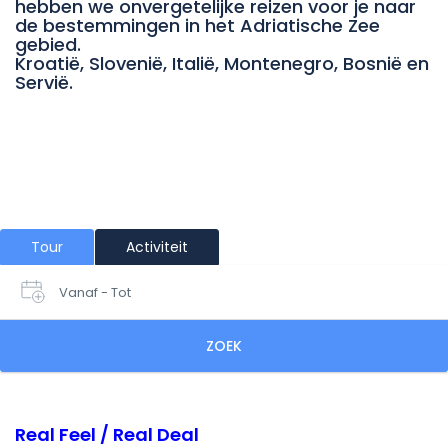
hebben we onvergetelijke reizen voor je naar
de bestemmingen in het Adriatische Zee
gebied.
Kroatië, Slovenië, Italië, Montenegro, Bosnië en
Servië.
Tour
Activiteit
Vanaf - Tot
ZOEK
Real Feel / Real Deal