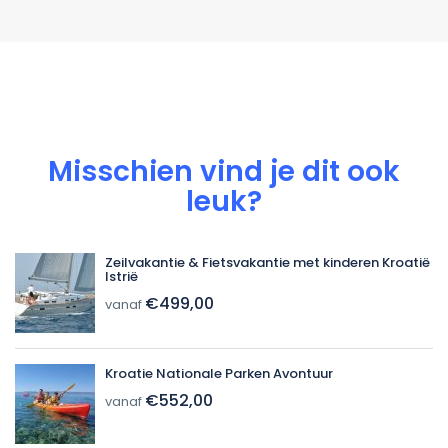
Misschien vind je dit ook
leuk?
Zeilvakantie & Fietsvakantie met kinderen Kroatië
Istrië
€499,00
vanaf
Kroatie Nationale Parken Avontuur
€552,00
vanaf