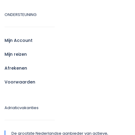
ONDERSTEUNING
Mijn Account
Mijn reizen
Afrekenen
Voorwaarden
Adriaticvakanties
De grootste Nederlandse aanbieder van actieve,