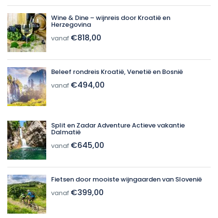
Wine & Dine – wijnreis door Kroatië en
Herzegovina
€818,00
vanaf
Beleef rondreis Kroatië, Venetië en Bosnië
€494,00
vanaf
Split en Zadar Adventure Actieve vakantie
Dalmatië
€645,00
vanaf
Fietsen door mooiste wijngaarden van Slovenië
€399,00
vanaf