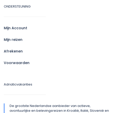
ONDERSTEUNING
Mijn Account
Mijn reizen
Afrekenen
Voorwaarden
Adriaticvakanties
De grootste Nederlandse aanbieder van actieve,
avontuurlijke en belevingsreizen in Kroatië, Italië, Slovenië en