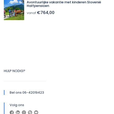
Avontuurlijke vakantie met kinderen Slovenië
Halfpensioen
€764,00
vanaf
HULP NODIG?
Bel ons 06-42019423
Volg ons