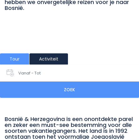
hebben we onvergetelijke reizen voor je naar
Bosnië.
Tour
Activiteit
Vanaf - Tot
ZOEK
Bosnië & Herzegovina is een onontdekte parel
en zeker een must-see bestemming voor alle
soorten vakantiegangers. Het land is in 1992
ontstaan toen het voormalige Joegoslavië