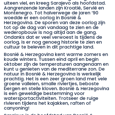
uiteen viel, en kreeg Sarajevo als hoofdstad.
Aangrenzende landen zijn Kroatië, Servië en
Montenegro. Tot halverwege de jaren ’90
woedde er een oorlog in Bosnië &
Herzegovina. De sporen van deze oorlog zijn
tot op de dag van vandaag te zien en de
wederopbouw is nog altijd aan de gang.
Ondanks dat er veel verwoest is tijdens de
oorlog, is er nog genoeg historie te zien en
cultuur te beleven in dit prachtige land.
Bosnië & Herzegovina kent warme zomers en
koude winters. Tussen eind april en begin
oktober zijn de temperaturen aangenaam en
kunt u genieten van de mediterrane zon. De
natuur in Bosnië & Herzegovina is werkelijk
prachtig. Het is een zeer groen land met vele
groene valleien, smalle riviertjes, beboste
bergen en steile kloven. Bosnië & Herzegovina
is een geweldige bestemming voor
watersportactiviteiten. Trotseer de ruige
rivieren tijdens het kajakken, raften of
canyoning!