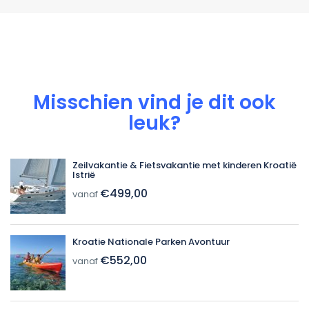
Misschien vind je dit ook
leuk?
Zeilvakantie & Fietsvakantie met kinderen Kroatië
Istrië
€499,00
vanaf
Kroatie Nationale Parken Avontuur
€552,00
vanaf