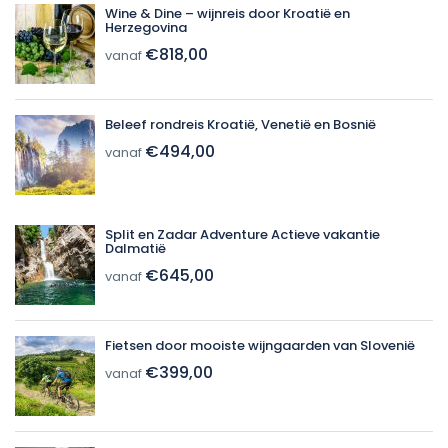
Wine & Dine – wijnreis door Kroatië en
Herzegovina
€818,00
vanaf
Beleef rondreis Kroatië, Venetië en Bosnië
€494,00
vanaf
Split en Zadar Adventure Actieve vakantie
Dalmatië
€645,00
vanaf
Fietsen door mooiste wijngaarden van Slovenië
€399,00
vanaf