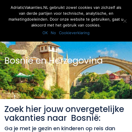
AdriaticVakanties.NL gebruikt zowel cookies van zichzelf als
van derde partijen voor technische, analytische, en
marketingdoeleinden. Door onze website te gebruiken, gaat u
akkoord met het gebruik van cookies.
Inloggen
Registreer
OK
No
Cookieverklaring
Bosnië en Herzegovina
Zoek hier jouw onvergetelijke
vakanties naar Bosnië:
Ga je met je gezin en kinderen op reis dan