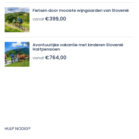
Fietsen door mooiste wijngaarden van Slovenië
€399,00
vanaf
Avontuurlijke vakantie met kinderen Slovenië
Halfpensioen
€764,00
vanaf
HULP NODIG?