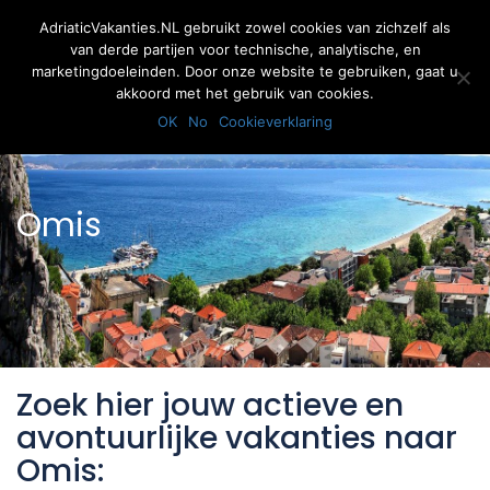
AdriaticVakanties.NL gebruikt zowel cookies van zichzelf als
van derde partijen voor technische, analytische, en
marketingdoeleinden. Door onze website te gebruiken, gaat u
akkoord met het gebruik van cookies.
Inloggen
Registreer
OK
No
Cookieverklaring
Omis
Zoek hier jouw actieve en
avontuurlijke vakanties naar
Omis: