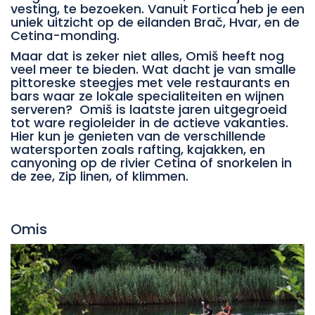
vesting, te bezoeken. Vanuit Fortica heb je een
uniek uitzicht op de eilanden Brač, Hvar, en de
Cetina-monding.
Maar dat is zeker niet alles, Omiš heeft nog
veel meer te bieden. Wat dacht je van smalle
pittoreske steegjes met vele restaurants en
bars waar ze lokale specialiteiten en wijnen
serveren? Omiš is laatste jaren uitgegroeid
tot ware regioleider in de actieve vakanties.
Hier kun je genieten van de verschillende
watersporten zoals rafting, kajakken, en
canyoning op de rivier Cetina of snorkelen in
de zee, Zip linen, of klimmen.
Omis