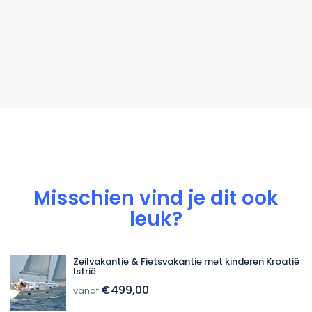
Misschien vind je dit ook
leuk?
Zeilvakantie & Fietsvakantie met kinderen Kroatië
Istrië
€499,00
vanaf