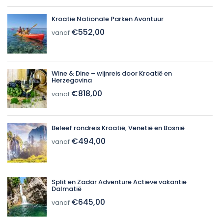
Kroatie Nationale Parken Avontuur
€552,00
vanaf
Wine & Dine – wijnreis door Kroatië en
Herzegovina
€818,00
vanaf
Beleef rondreis Kroatië, Venetië en Bosnië
€494,00
vanaf
Split en Zadar Adventure Actieve vakantie
Dalmatië
€645,00
vanaf