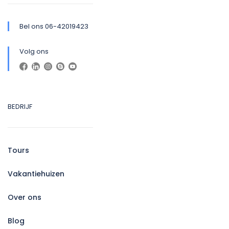
Bel ons 06-42019423
Volg ons
BEDRIJF
Tours
Vakantiehuizen
Over ons
Blog