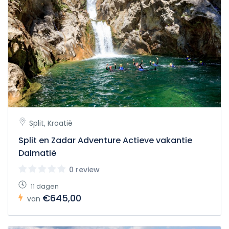
Split, Kroatië
Split en Zadar Adventure Actieve vakantie
Dalmatië
0 review
11 dagen
€645,00
van