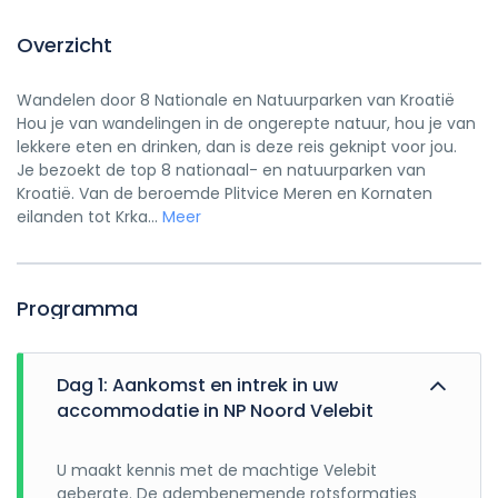
Overzicht
Wandelen door 8 Nationale en Natuurparken van Kroatië
Hou je van wandelingen in de ongerepte natuur, hou je van
lekkere eten en drinken, dan is deze reis geknipt voor jou.
Je bezoekt de top 8 nationaal- en natuurparken van
Kroatië. Van de beroemde Plitvice Meren en Kornaten
eilanden tot Krka...
Meer
Programma
Dag 1: Aankomst en intrek in uw
accommodatie in NP Noord Velebit
U maakt kennis met de machtige Velebit
gebergte. De adembenemende rotsformaties