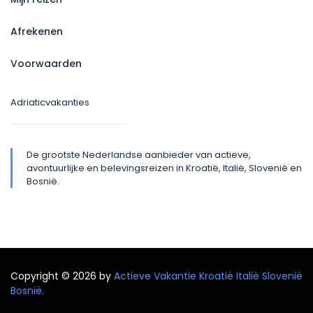
Afrekenen
Voorwaarden
Adriaticvakanties
De grootste Nederlandse aanbieder van actieve,
avontuurlijke en belevingsreizen in Kroatië, Italië, Slovenië en
Bosnië.
Copyright © 2026 by
Actieve Vakantie Kroatië Italië Slovenië
Bosnië.