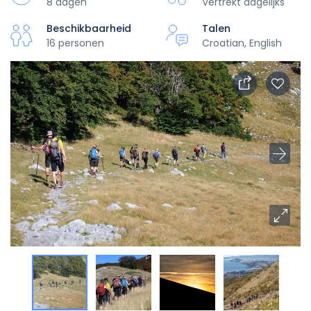
8 dagen
Vertrekt dagelijks
Beschikbaarheid
Talen
16 personen
Croatian, English