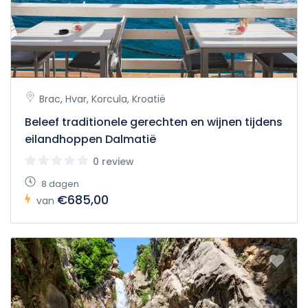
Brac, Hvar, Korcula, Kroatië
Beleef traditionele gerechten en wijnen tijdens
eilandhoppen Dalmatië
0 review
8 dagen
€685,00
van