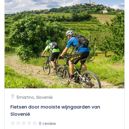
Šmartno, Slovenië
Fietsen door mooiste wijngaarden van
Slovenië
0 review